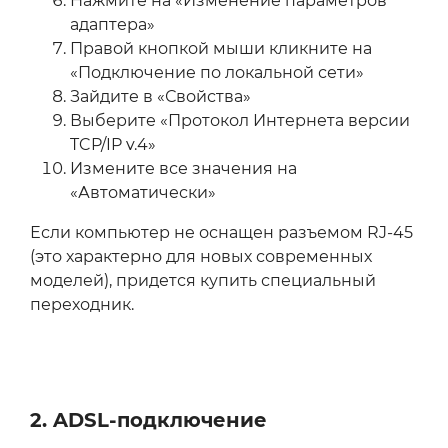
Нажмите на «Изменение параметров
адаптера»
Правой кнопкой мыши кликните на
«Подключение по локальной сети»
Зайдите в «Свойства»
Выберите «Протокол Интернета версии
TCP/IP v.4»
Измените все значения на
«Автоматически»
Если компьютер не оснащен разъемом RJ-45
(это характерно для новых современных
моделей), придется купить специальный
переходник.
2. ADSL-подключение