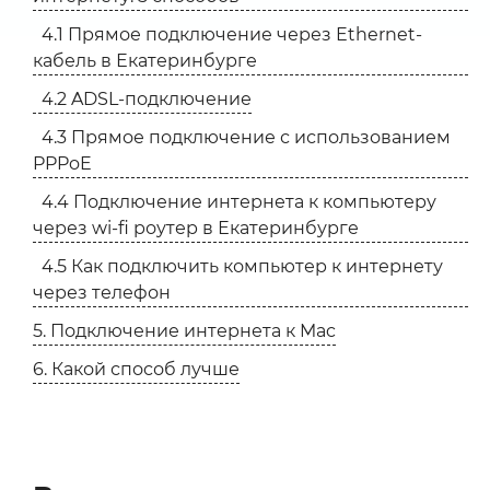
4.1 Прямое подключение через Ethernet-
кабель в Екатеринбурге
4.2 ADSL-подключение
4.3 Прямое подключение с использованием
PPPoE
4.4 Подключение интернета к компьютеру
через wi-fi роутер в Екатеринбурге
4.5 Как подключить компьютер к интернету
через телефон
5. Подключение интернета к Mac
6. Какой способ лучше