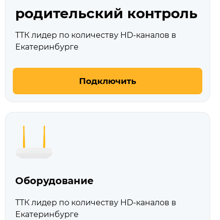
родительский контроль
ТТК лидер по количеству HD‑каналов в
Екатеринбурге
Подключить
Оборудование
ТТК лидер по количеству HD‑каналов в
Екатеринбурге