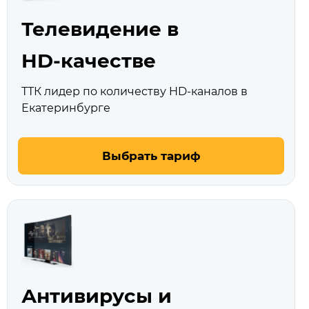
Телевидение в
HD‑качестве
ТТК лидер по количеству HD‑каналов в
Екатеринбурге
Выбрать тариф
Антивирусы и