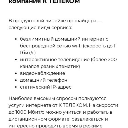
компания К ТЕЛЕКОМ
В продуктовой линейке провайдера —
следующие виды сервиса:
безлимитный домашний интернет с
беспроводной сетью wi-fi (скорость до 1
Гбит/с)
интерактивное телевидение (более 200
каналов разных тематик)
видеонаблюдение
домашний телефон
статический IP-адрес
Наиболее высоким спросом пользуются
услуги интернета от К ТЕЛЕКОМ. На скорости
до 1000 Мбит/с можно учиться и работать в
дистанционном формате, развлекаться и
интересно проводить время в режиме