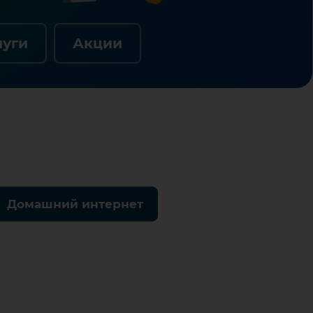
луги
Акции
Домашний интернет