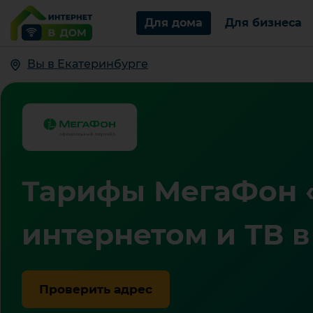
Для дома
Для бизнеса
Вы в Екатеринбурге
Тарифы МегаФон «
интернетом и ТВ в
Проверить адрес