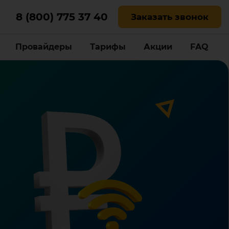
8 (800) 775 37 40
Заказать звонок
Провайдеры
Тарифы
Акции
FAQ