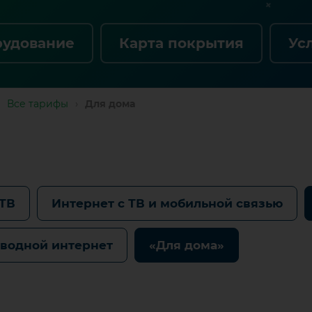
рудование
Карта покрытия
Ус
Все тарифы
›
Для дома
 ТВ
Интернет с ТВ и мобильной связью
водной интернет
«Для дома»