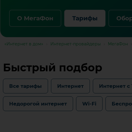
О МегаФон
Тарифы
Обо
«Интернет в дом»
›
Интернет-провайдеры
›
МегаФон
›
Быстрый подбор
Все тарифы
Интернет
Интернет с
Недорогой интернет
Wi-Fi
Беспро