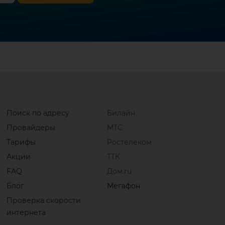
Поиск по адресу
Билайн
Провайдеры
МТС
Тарифы
Ростелеком
Акции
ТТК
FAQ
Дом.ru
Блог
Мегафон
Проверка скорости
интернета