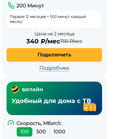
200 Минут
Первые 12 месяцев + 500 минут каждый
месяц!
Цена на 2 месяца
340
₽/мес
700
₽/мес
Подключить
Подробнее
БИЛАЙН
Удобный для дома с ТВ
Скорость, Мбит/с
100
500
1000