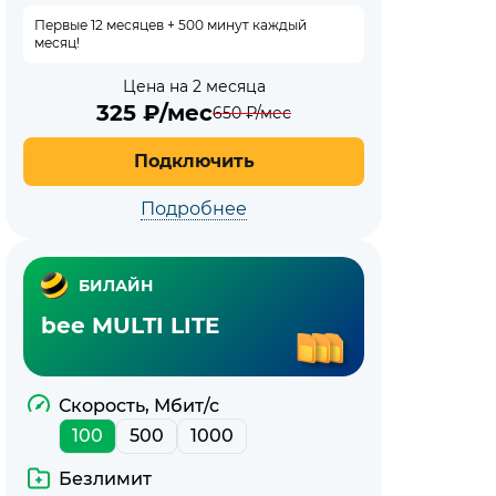
Первые 12 месяцев + 500 минут каждый
месяц!
Цена на 2 месяца
325
₽/мес
650
₽/мес
Подключить
Подробнее
БИЛАЙН
bee MULTI LITE
Скорость, Мбит/с
100
500
1000
Безлимит