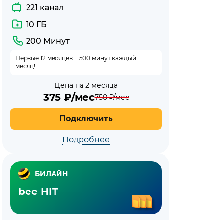
221 канал
10 ГБ
200 Минут
Первые 12 месяцев + 500 минут каждый
месяц!
Цена на 2 месяца
375
₽/мес
750
₽/мес
Подключить
Подробнее
БИЛАЙН
bee HIT