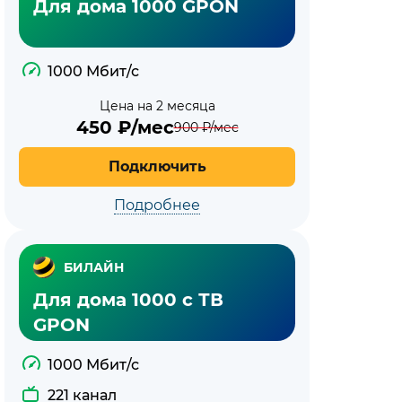
Для дома 1000 GPON
1000 Мбит/с
Цена на 2 месяца
450
₽/мес
900
₽/мес
Подключить
Подробнее
БИЛАЙН
Для дома 1000 с ТВ
GPON
1000 Мбит/с
221 канал