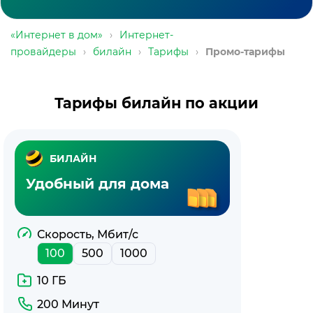
«Интернет в дом»
›
Интернет-
провайдеры
›
билайн
›
Тарифы
›
Промо-тарифы
Тарифы билайн по акции
БИЛАЙН
Удобный для дома
Скорость, Мбит/с
100
500
1000
10 ГБ
200 Минут