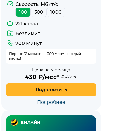
Скорость, Мбит/с
100
500
1000
221 канал
Безлимит
700 Минут
Первые 12 месяцев + 300 минут каждый
месяц!
Цена на 4 месяца
430
₽/мес
850
₽/мес
Подключить
Подробнее
БИЛАЙН