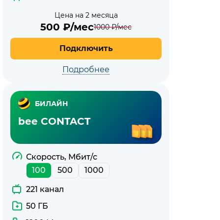
Цена на 2 месяца
500
₽/мес
1000
₽/мес
Подключить
Подробнее
БИЛАЙН
bee CONTACT
Скорость, Мбит/с
100
500
1000
221 канал
50 ГБ