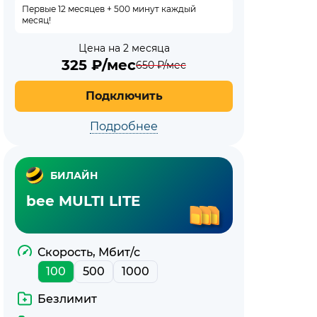
Первые 12 месяцев + 500 минут каждый
месяц!
Цена на 2 месяца
325
₽/мес
650
₽/мес
Подключить
Подробнее
БИЛАЙН
bee MULTI LITE
Скорость, Мбит/с
100
500
1000
Безлимит