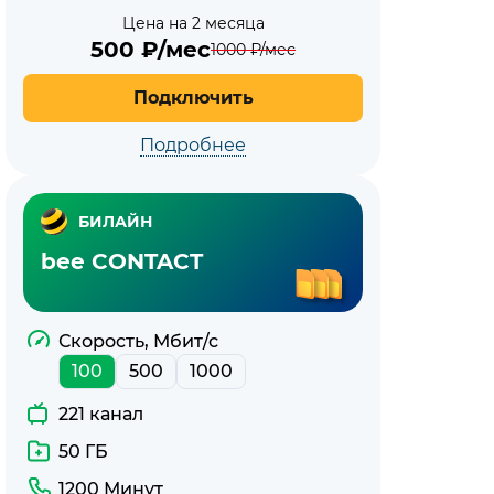
Цена на 2 месяца
500
₽/мес
1000
₽/мес
Подключить
Подробнее
БИЛАЙН
bee CONTACT
Скорость, Мбит/с
100
500
1000
221 канал
50 ГБ
1200 Минут