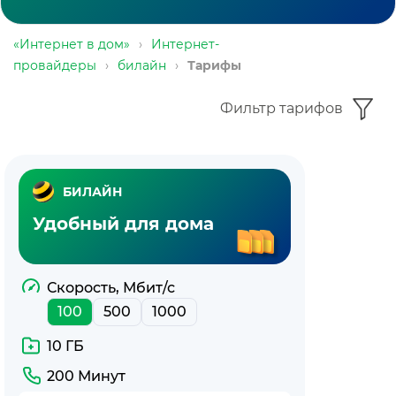
«Интернет в дом»
›
Интернет-
провайдеры
›
билайн
›
Тарифы
Фильтр тарифов
БИЛАЙН
Удобный для дома
Скорость, Мбит/с
100
500
1000
10 ГБ
200 Минут