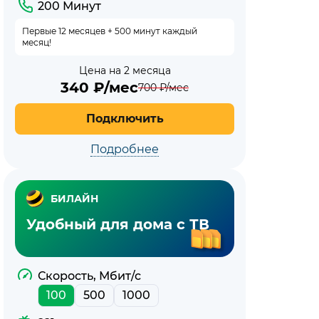
200 Минут
Первые 12 месяцев + 500 минут каждый
месяц!
Цена на 2 месяца
340
₽/мес
700
₽/мес
Подключить
Подробнее
БИЛАЙН
Удобный для дома с ТВ
Скорость, Мбит/с
100
500
1000