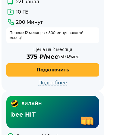
221 канал
10 ГБ
200 Минут
Первые 12 месяцев + 500 минут каждый
месяц!
Цена на 2 месяца
375
₽/мес
750
₽/мес
Подключить
Подробнее
БИЛАЙН
bee HIT
Все