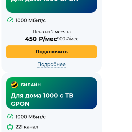
1000 Мбит/с
Цена на 2 месяца
450
₽/мес
900
₽/мес
Подключить
Подробнее
БИЛАЙН
Для дома 1000 с ТВ
GPON
1000 Мбит/с
221 канал