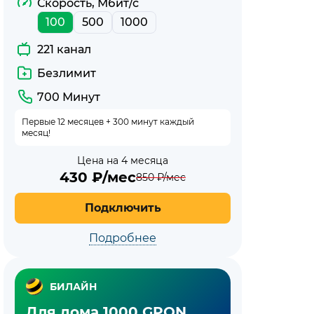
Скорость, Мбит/с
100
500
1000
тарифы
221 канал
Безлимит
700 Минут
Первые 12 месяцев + 300 минут каждый
месяц!
Цена на 4 месяца
430
₽/мес
850
₽/мес
Подключить
Подробнее
БИЛАЙН
Для дома 1000 GPON