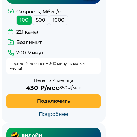
Скорость, Мбит/с
100
500
1000
221 канал
Безлимит
700 Минут
Первые 12 месяцев + 300 минут каждый
месяц!
Цена на 4 месяца
430
₽/мес
850
₽/мес
Подключить
Подробнее
БИЛАЙН