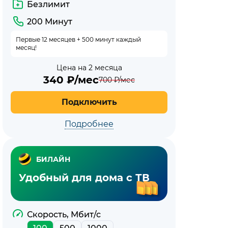
Безлимит
200 Минут
Первые 12 месяцев + 500 минут каждый
месяц!
Цена на 2 месяца
340
₽/мес
700
₽/мес
Подключить
Подробнее
БИЛАЙН
Удобный для дома с ТВ
Скорость, Мбит/с