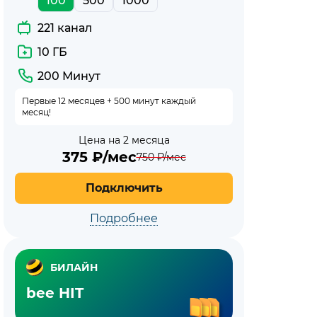
100
500
1000
221 канал
10 ГБ
200 Минут
Первые 12 месяцев + 500 минут каждый
месяц!
Цена на 2 месяца
375
₽/мес
750
₽/мес
Подключить
Подробнее
БИЛАЙН
bee HIT