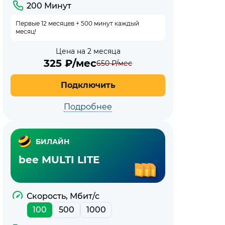
200 Минут
Первые 12 месяцев + 500 минут каждый
месяц!
Цена на 2 месяца
325
₽/мес
650
₽/мес
Подключить
Подробнее
БИЛАЙН
bee MULTI LITE
Скорость, Мбит/с
100
500
1000