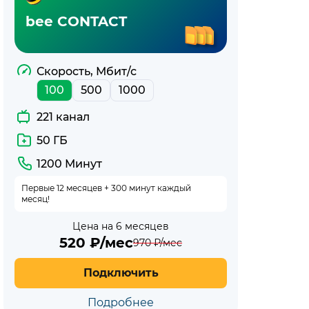
bee CONTACT
Скорость, Мбит/с
100
500
1000
221 канал
50 ГБ
1200 Минут
Первые 12 месяцев + 300 минут каждый
месяц!
Цена на 6 месяцев
520
₽/мес
970
₽/мес
Подключить
Подробнее