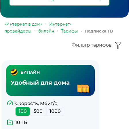
«Интернет в дом»
›
Интернет-
провайдеры
›
билайн
›
Тарифы
›
Подписка ТВ
Фильтр тарифов
Подписка
БИЛАЙН
ТВ
Удобный для дома
билайн
Скорость, Мбит/с
100
500
1000
10 ГБ