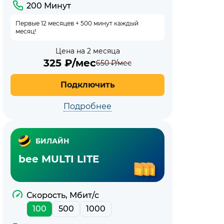
200 Минут
Первые 12 месяцев + 500 минут каждый
месяц!
Цена на 2 месяца
325
₽/мес
650
₽/мес
Подключить
Подробнее
БИЛАЙН
bee MULTI LITE
Скорость, Мбит/с
100
500
1000