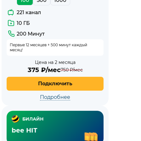
100
500
1000
221 канал
10 ГБ
200 Минут
Первые 12 месяцев + 500 минут каждый
месяц!
Цена на 2 месяца
375
₽/мес
750
₽/мес
Подключить
Подробнее
БИЛАЙН
bee HIT