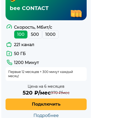
bee CONTACT
Скорость, Мбит/с
100
500
1000
221 канал
50 ГБ
1200 Минут
Первые 12 месяцев + 300 минут каждый
месяц!
Цена на 6 месяцев
520
₽/мес
970
₽/мес
Подключить
Подробнее