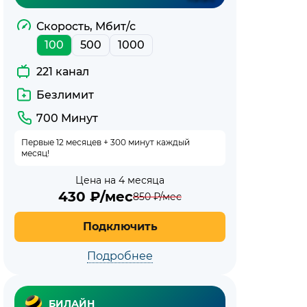
Скорость, Мбит/с
100
500
1000
221 канал
Безлимит
700 Минут
Первые 12 месяцев + 300 минут каждый
месяц!
Цена на 4 месяца
430
₽/мес
850
₽/мес
Подключить
Подробнее
БИЛАЙН