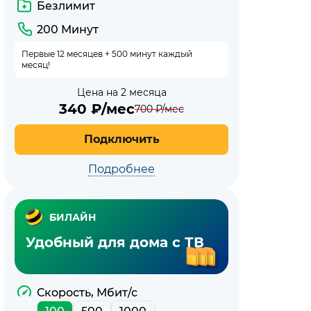
Безлимит
200 Минут
Первые 12 месяцев + 500 минут каждый
месяц!
Цена на 2 месяца
340
₽/мес
700
₽/мес
Подключить
Подробнее
БИЛАЙН
Удобный для дома с ТВ
Скорость, Мбит/с