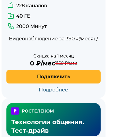
228 каналов
40 ГБ
2000 Минут
Видеонаблюдение за 390 ₽/месяц!
Скидка на 1 месяц
0
₽/мес
1150
₽/мес
Подключить
Подробнее
РОСТЕЛЕКОМ
Технологии общения.
Тест-драйв