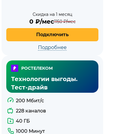
Скидка на 1 месяц
0
₽/мес
1150
₽/мес
Подключить
Подробнее
РОСТЕЛЕКОМ
Технологии выгоды.
Тест-драйв
200 Мбит/с
228 каналов
40 ГБ
1000 Минут