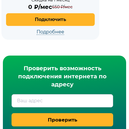
Скидка на 1 месяц
0
₽/мес
650
₽/мес
Подключить
Подробнее
Проверить возможность
подключения интернета по
адресу
Ваш адрес
Проверить