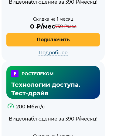
Видеонаблюдение за 390 ₽/месяц!
Скидка на 1 месяц
0
₽/мес
750
₽/мес
Подключить
Подробнее
РОСТЕЛЕКОМ
Технологии доступа.
Тест-драйв
200 Мбит/с
Видеонаблюдение за 390 ₽/месяц!