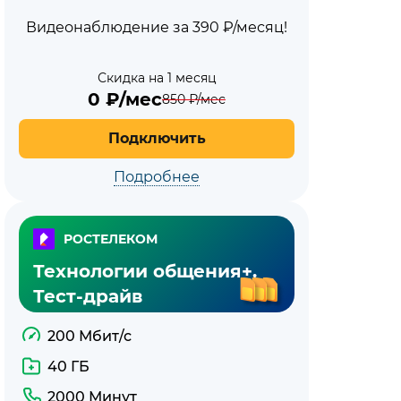
Видеонаблюдение за 390 ₽/месяц!
Скидка на 1 месяц
0
₽/мес
850
₽/мес
Подключить
Подробнее
РОСТЕЛЕКОМ
Технологии общения+.
Тест-драйв
200 Мбит/с
40 ГБ
2000 Минут