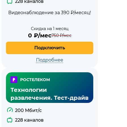
228 каналов
Видеонаблюдение за 390 ₽/месяц!
Скидка на 1 месяц
0
₽/мес
750
₽/мес
Подключить
Подробнее
РОСТЕЛЕКОМ
Технологии
развлечения. Тест-драйв
200 Мбит/с
228 каналов