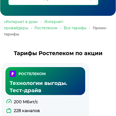
«Интернет в дом»
›
Интернет-
провайдеры
›
Ростелеком
›
Все тарифы
›
Промо-
тарифы
Тарифы Ростелеком по акции
РОСТЕЛЕКОМ
Технологии выгоды.
Тест-драйв
200 Мбит/с
228 каналов