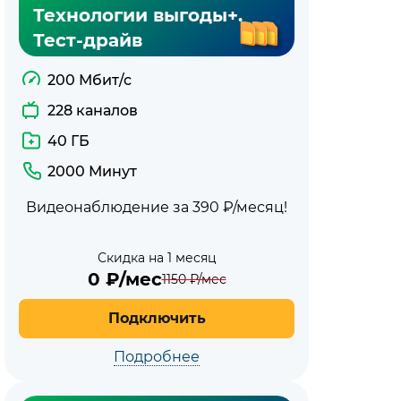
Технологии выгоды+.
Тест-драйв
200 Мбит/с
228 каналов
40 ГБ
2000 Минут
Видеонаблюдение за 390 ₽/месяц!
Скидка на 1 месяц
0
₽/мес
1150
₽/мес
Подключить
Подробнее