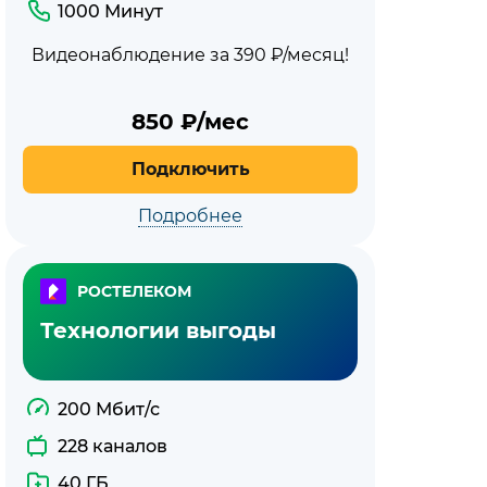
1000 Минут
Видеонаблюдение за 390 ₽/месяц!
850
₽/мес
Подключить
Подробнее
РОСТЕЛЕКОМ
Технологии выгоды
200 Мбит/с
228 каналов
40 ГБ