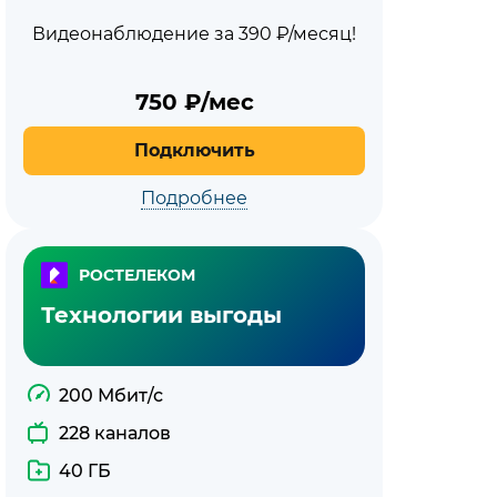
Видеонаблюдение за 390 ₽/месяц!
750
₽/мес
Подключить
Подробнее
Все
тарифы
РОСТЕЛЕКОМ
Технологии выгоды
Ростелеко
200 Мбит/с
228 каналов
40 ГБ