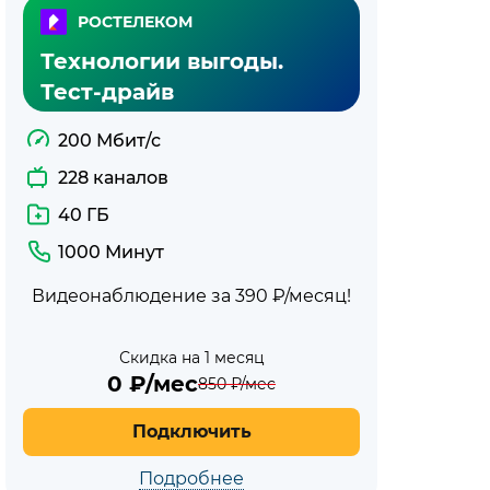
РОСТЕЛЕКОМ
Технологии выгоды.
Тест-драйв
200 Мбит/с
228 каналов
40 ГБ
1000 Минут
Видеонаблюдение за 390 ₽/месяц!
Скидка на 1 месяц
0
₽/мес
850
₽/мес
Подключить
Подробнее