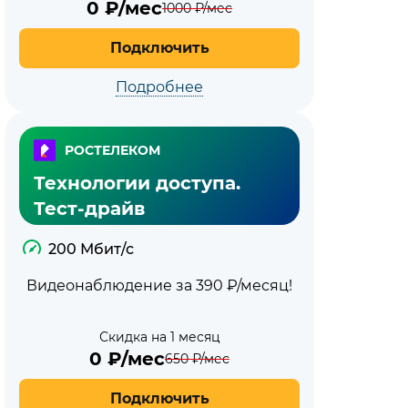
0
₽/мес
1000
₽/мес
Подключить
Подробнее
РОСТЕЛЕКОМ
Технологии доступа.
Тест-драйв
200 Мбит/с
Видеонаблюдение за 390 ₽/месяц!
Скидка на 1 месяц
0
₽/мес
650
₽/мес
Подключить