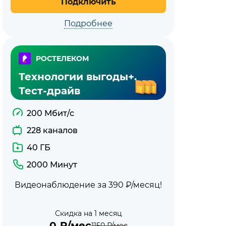
Подключить
Подробнее
РОСТЕЛЕКОМ
Технологии выгоды+.
Тест-драйв
200 Мбит/с
228 каналов
40 ГБ
2000 Минут
Видеонаблюдение за 390 ₽/месяц!
Скидка на 1 месяц
0
₽/мес
1150
₽/мес