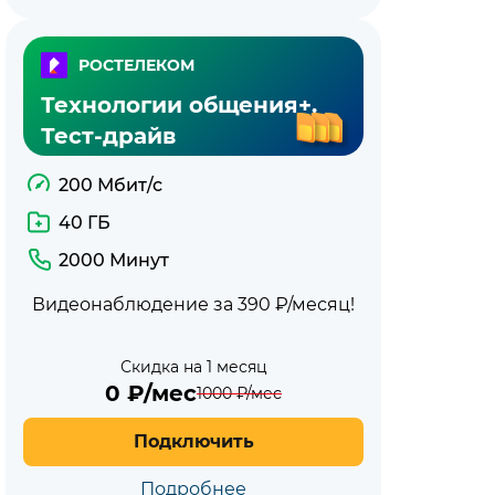
РОСТЕЛЕКОМ
Технологии общения+.
Тест-драйв
200 Мбит/с
40 ГБ
2000 Минут
Видеонаблюдение за 390 ₽/месяц!
Скидка на 1 месяц
0
₽/мес
1000
₽/мес
Подключить
Подробнее