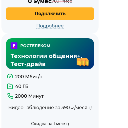
0
₽/мес
700
₽/мес
Подключить
Подробнее
РОСТЕЛЕКОМ
Технологии общения+.
Тест-драйв
200 Мбит/с
40 ГБ
2000 Минут
Видеонаблюдение за 390 ₽/месяц!
Скидка на 1 месяц