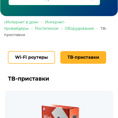
«Интернет в дом»
›
Интернет-
провайдеры
›
Ростелеком
›
Оборудование
›
ТВ-
приставки
Wi-Fi роутеры
ТВ-приставки
ТВ-приставки